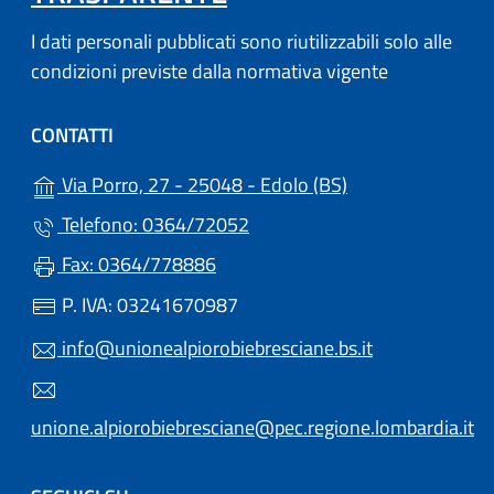
I dati personali pubblicati sono riutilizzabili solo alle
condizioni previste dalla normativa vigente
CONTATTI
(apre in un'altra 
Via Porro, 27 - 25048 - Edolo (BS)
Telefono: 0364/72052
Fax: 0364/778886
P. IVA: 03241670987
info@unionealpiorobiebresciane.bs.it
unione.alpiorobiebresciane@pec.regione.lombardia.it