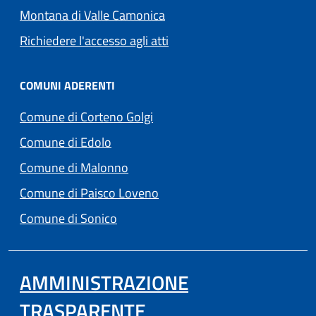
(apre in un'altra scheda).
Montana di Valle Camonica
Richiedere l'accesso agli atti
COMUNI ADERENTI
(apre in un'altra scheda).
Comune di Corteno Golgi
(apre in un'altra scheda).
Comune di Edolo
(apre in un'altra scheda).
Comune di Malonno
(apre in un'altra scheda).
Comune di Paisco Loveno
(apre in un'altra scheda).
Comune di Sonico
AMMINISTRAZIONE
TRASPARENTE