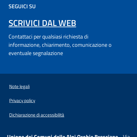
SEGUICI SU
SCRIVICI DAL WEB
Contattaci per qualsiasi richiesta di
informazione, chiarimento, comunicazione o
eventuale segnalazione
Note legali
Privacy policy
(apre in un'altra scheda).
Dichiarazione di accessibilità
Unione dei Comuni delle Alpi Orobie Bresciane
- Via