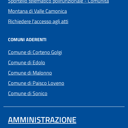
Sportello telematico polifunzionale - Comunità
(apre in un'altra scheda).
Montana di Valle Camonica
Richiedere l'accesso agli atti
COMUNI ADERENTI
(apre in un'altra scheda).
Comune di Corteno Golgi
(apre in un'altra scheda).
Comune di Edolo
(apre in un'altra scheda).
Comune di Malonno
(apre in un'altra scheda).
Comune di Paisco Loveno
(apre in un'altra scheda).
Comune di Sonico
AMMINISTRAZIONE