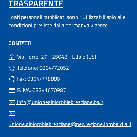
TRASPARENTE
I dati personali pubblicati sono riutilizzabili solo alle
condizioni previste dalla normativa vigente
CONTATTI
(apre in un'altra 
Via Porro, 27 - 25048 - Edolo (BS)
Telefono: 0364/72052
Fax: 0364/778886
P. IVA: 03241670987
info@unionealpiorobiebresciane.bs.it
unione.alpiorobiebresciane@pec.regione.lombardia.it