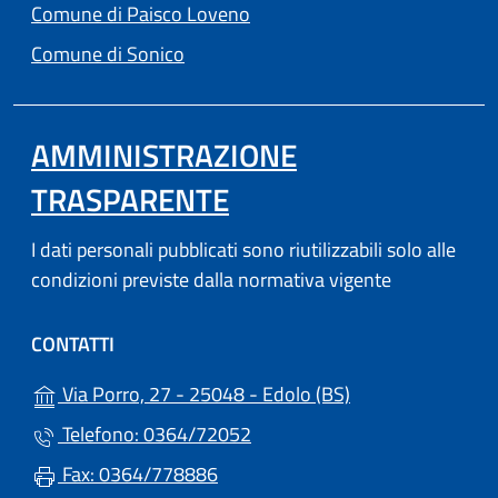
(apre in un'altra scheda).
Comune di Paisco Loveno
(apre in un'altra scheda).
Comune di Sonico
AMMINISTRAZIONE
TRASPARENTE
I dati personali pubblicati sono riutilizzabili solo alle
condizioni previste dalla normativa vigente
CONTATTI
(apre in un'altra 
Via Porro, 27 - 25048 - Edolo (BS)
Telefono: 0364/72052
Fax: 0364/778886