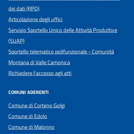
dei dati (RPD)
Articolazione degli uffici
Servizio Sportello Unico delle Attività Produttive
(SUAP)
Sportello telematico polifunzionale - Comunità
(apre in un'altra scheda).
Montana di Valle Camonica
Richiedere l'accesso agli atti
COMUNI ADERENTI
(apre in un'altra scheda).
Comune di Corteno Golgi
(apre in un'altra scheda).
Comune di Edolo
(apre in un'altra scheda).
Comune di Malonno