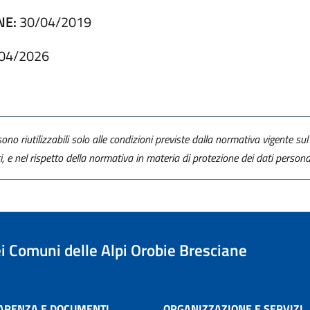
NE:
30/04/2019
04/2026
ono riutilizzabili solo alle condizioni previste dalla normativa vigente sul 
ti, e nel rispetto della normativa in materia di protezione dei dati personal
i Comuni delle Alpi Orobie Bresciane
ARENZA E DOCUMENTI
ORGANIZZAZIONE E SERVIZI