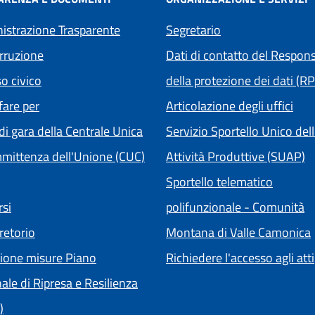
strazione Trasparente
Segretario
rruzione
Dati di contatto del Respons
o civico
della protezione dei dati (R
are per
Articolazione degli uffici
di gara della Centrale Unica
Servizio Sportello Unico del
mittenza dell'Unione (CUC)
Attività Produttive (SUAP)
Sportello telematico
si
polifunzionale - Comunità
retorio
Montana di Valle Camonica
ione misure Piano
Richiedere l'accesso agli atti
ale di Ripresa e Resilienza
)