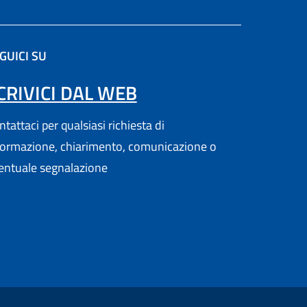
GUICI SU
a scheda).
CRIVICI DAL WEB
tattaci per qualsiasi richiesta di
formazione, chiarimento, comunicazione o
entuale segnalazione