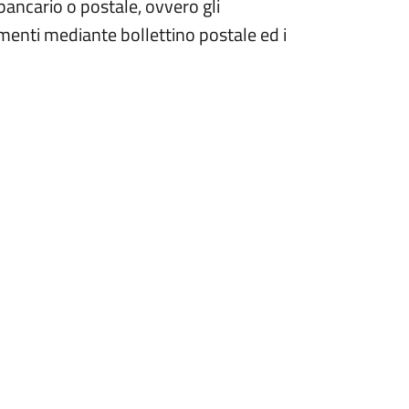
bancario o postale, ovvero gli
amenti mediante bollettino postale ed i