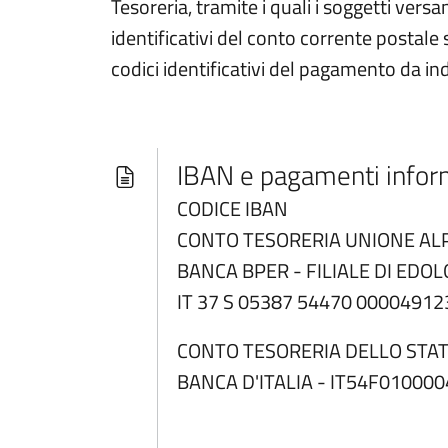
Tesoreria, tramite i quali i soggetti ver
identificativi del conto corrente postale
codici identificativi del pagamento da i
IBAN e pagamenti inform
CODICE IBAN
CONTO TESORERIA UNIONE ALP
BANCA BPER - FILIALE DI EDOL
IT 37 S 05387 54470 0000491
CONTO TESORERIA DELLO STA
BANCA D'ITALIA - IT54F0100