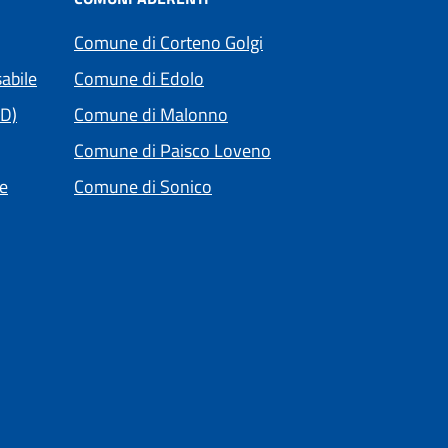
(apre in un'altra scheda).
Comune di Corteno Golgi
(apre in un'altra scheda).
abile
Comune di Edolo
(apre in un'altra scheda).
PD)
Comune di Malonno
(apre in un'altra scheda)
Comune di Paisco Loveno
(apre in un'altra scheda).
le
Comune di Sonico
(apre in un'altra scheda).