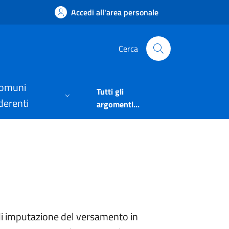
ti dell'amministrazi
Accedi all'area personale
Cerca
omuni
Tutti gli
derenti
argomenti...
 di imputazione del versamento in