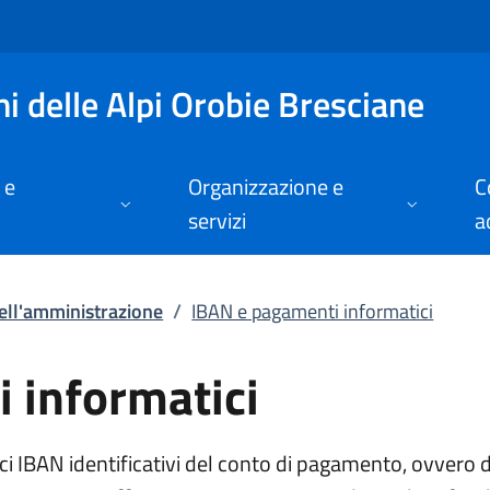
formatici | Pagamen
 delle Alpi Orobie Bresciane
 e
Organizzazione e
C
servizi
a
ell'amministrazione
/
IBAN e pagamenti informatici
 informatici
ici IBAN identificativi del conto di pagamento, ovvero