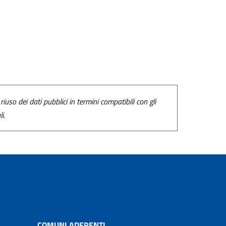
riuso dei dati pubblici in termini compatibili con gli
i.
COMUNI ADERENTI